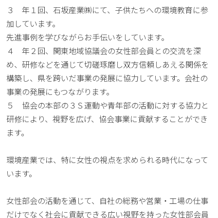
３ 年１回、石坂産業㈱にて、子供たちへの環境教育に参
加しています。
先進事例を学びながらお手伝いをしています。
４ 年２回、関東地域協議会の女性部会員との交流を深
め、研修などを通じて切磋琢磨し双方信頼しあえる関係を
構築し、県を跨いだ事業の発展に協力しています。会社の
事業の発展にもつながります。
５ 協会の本部の３Ｓ運動や青年部の活動に対する協力と
研修により、視野を広げ、協会事業に貢献することができ
ます。
環境産業では、特に女性の視点を求められる時代になって
います。
女性部会の活動を通じて、自社の総務や営業・工場の仕事
だけでなく社会に貢献できる広い視野を持った女性部会員