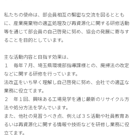
私たちの使命は、部会員相互の緊密な交流を図るととも
に、産業廃棄物の適正処理及び再資源化に関する研修活動
等を通じて部会員の自己啓発に努め、協会の発展に寄与す
ることを目的としています。
主な活動内容と目指す効果は、
１ 毎年７月、埼玉県環境部指導課様との、廃掃法の改定
などに関する研修を行っています。
法改正をいち早く理解し自己啓発に努め、会社での適正な
業務に役立てます。
２ 年１回、興味ある工場見学を通じ最新のリサイクル方
法や処分方法を学んでいます。
また、他社の見習うべき点、例えば３Ｓ活動や社員教育あ
るいは再資源化に関する情報や技術などを研修し業務に役
立てます。