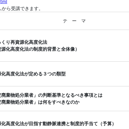
html
Lから受講できます。
テ ー マ
っくり再資源化高度化法
資源化高度化法の制度的背景と全体像）
源化高度化法が定める３つの類型
定廃棄物処分業者」の判断基準となるべき事項とは
定廃棄物処分業者」は何をすべきなのか
源化高度化法が目指す動静脈連携と制度的手当て（予算）