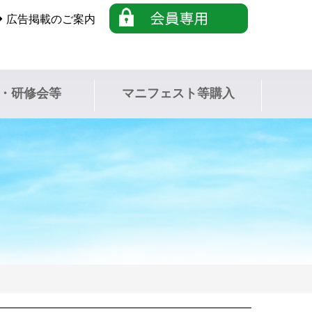
広告掲載のご案内
・研修会等
マニフェスト等購入