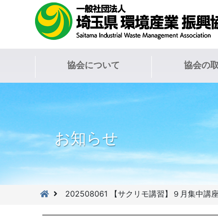
協会について
協会の
お知らせ
202508061 【サクリモ講習】９月集中