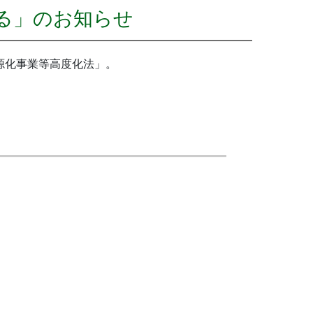
る」のお知らせ
源化事業等高度化法」。