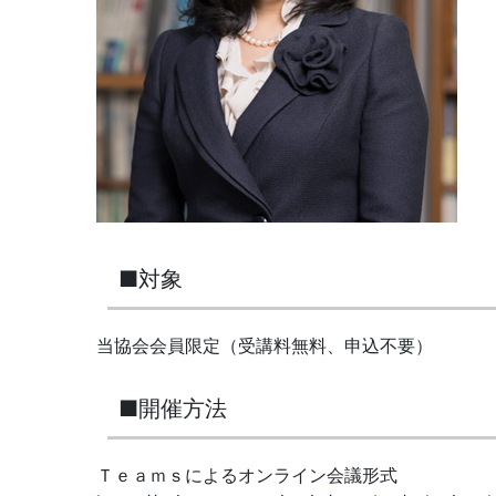
■対象
当協会会員限定（受講料無料、申込不要）
■開催方法
Ｔｅａｍｓによるオンライン会議形式