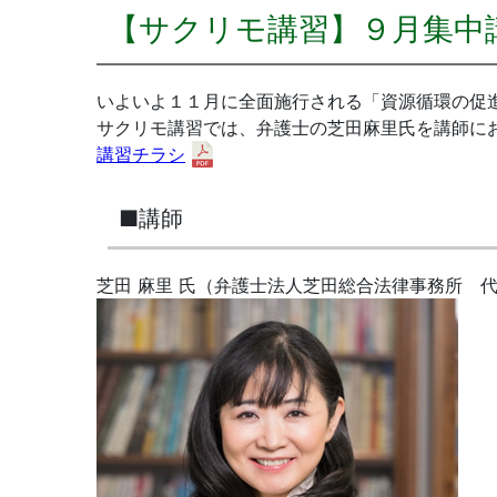
【サクリモ講習】９月集中
いよいよ１１月に全面施行される「資源循環の促
サクリモ講習では、弁護士の芝田麻里氏を講師に
講習チラシ
■講師
芝田 麻里 氏（弁護士法人芝田総合法律事務所 