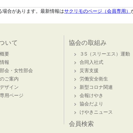
る場合があります。最新情報は
サクリモのページ（会員専用）
ついて
協会の取組み
概要
３S（スリーエス）運動
情報
合同入社式
部会・女性部会
災害支援
のご案内
労働安全衛生
デザイン
新型コロナ関連
専用ページ
会報けやき
協会だより
けやきニュース
会員検索