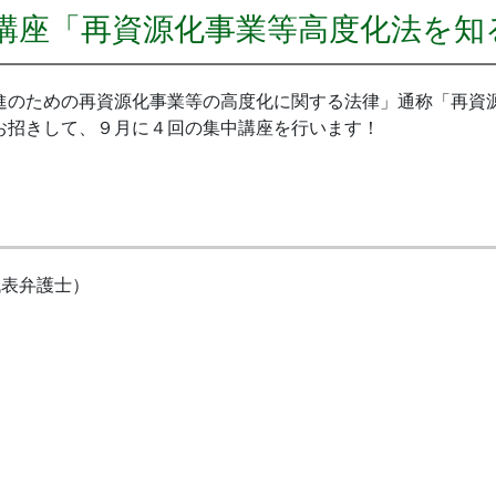
講座「再資源化事業等高度化法を知
進のための再資源化事業等の高度化に関する法律」通称「再資
お招きして、９月に４回の集中講座を行います！
代表弁護士）