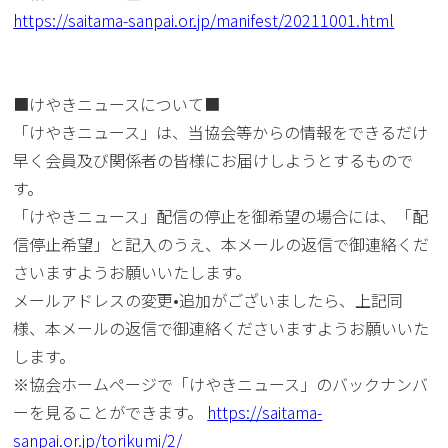
https://saitama-sanpai.or.jp/manifest/20211001.html
■けやきニュースについて■
「けやきニュース」は、当協会等からの情報をできるだけ
早く会員及び関係者の皆様にお届けしようとするもので
す。
「けやきニュース」配信の停止を御希望の場合には、「配
信停止希望」と記入のうえ、本メールの返信で御連絡くだ
さいますようお願いいたします。
メールアドレスの変更•追加がございましたら、上記同
様、本メールの返信で御連絡くださいますようお願いいた
します。
※協会ホームページで「けやきニュース」のバックナンバ
ーを見ることができます。
https://saitama-
sanpai.or.jp/torikumi/2/