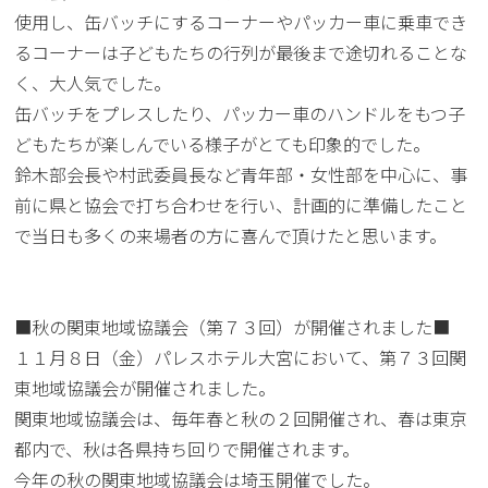
使用し、缶バッチにするコーナーやパッカー車に乗車でき
るコーナーは子どもたちの行列が最後まで途切れることな
く、大人気でした。
缶バッチをプレスしたり、パッカー車のハンドルをもつ子
どもたちが楽しんでいる様子がとても印象的でした。
鈴木部会長や村武委員長など青年部・女性部を中心に、事
前に県と協会で打ち合わせを行い、計画的に準備したこと
で当日も多くの来場者の方に喜んで頂けたと思います。
■秋の関東地域協議会（第７３回）が開催されました■
１１月８日（金）パレスホテル大宮において、第７３回関
東地域協議会が開催されました。
関東地域協議会は、毎年春と秋の２回開催され、春は東京
都内で、秋は各県持ち回りで開催されます。
今年の秋の関東地域協議会は埼玉開催でした。