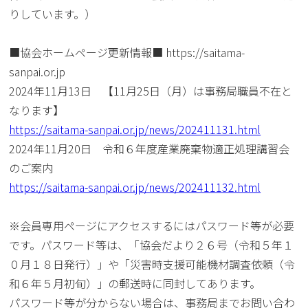
りしています。）
■協会ホームページ更新情報■
https://saitama-
sanpai.or.jp
2024年11月13日 【11月25日（月）は事務局職員不在と
なります】
https://saitama-sanpai.or.jp/news/202411131.html
2024年11月20日 令和６年度産業廃棄物適正処理講習会
のご案内
https://saitama-sanpai.or.jp/news/202411132.html
※会員専用ページにアクセスするにはパスワード等が必要
です。パスワード等は、「協会だより２６号（令和５年１
０月１８日発行）」や「災害時支援可能機材調査依頼（令
和６年５月初旬）」の郵送時に同封してあります。
パスワード等が分からない場合は、事務局までお問い合わ