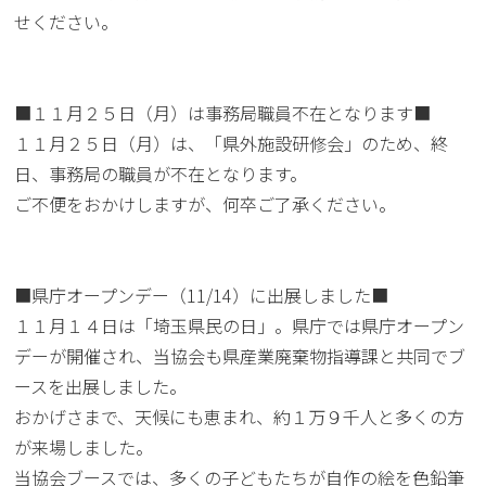
せください。
■１１月２５日（月）は事務局職員不在となります■
１１月２５日（月）は、「県外施設研修会」のため、終
日、事務局の職員が不在となります。
ご不便をおかけしますが、何卒ご了承ください。
■県庁オープンデー（11/14）に出展しました■
１１月１４日は「埼玉県民の日」。県庁では県庁オープン
デーが開催され、当協会も県産業廃棄物指導課と共同でブ
ースを出展しました。
おかげさまで、天候にも恵まれ、約１万９千人と多くの方
が来場しました。
当協会ブースでは、多くの子どもたちが自作の絵を色鉛筆