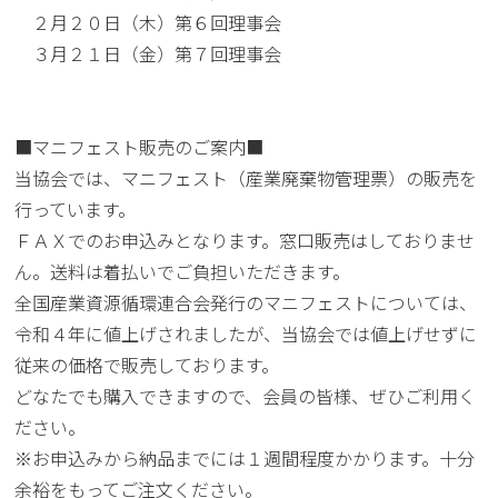
２月２０日（木）第６回理事会
３月２１日（金）第７回理事会
■マニフェスト販売のご案内■
当協会では、マニフェスト（産業廃棄物管理票）の販売を
行っています。
ＦＡＸでのお申込みとなります。窓口販売はしておりませ
ん。送料は着払いでご負担いただきます。
全国産業資源循環連合会発行のマニフェストについては、
令和４年に値上げされましたが、当協会では値上げせずに
従来の価格で販売しております。
どなたでも購入できますので、会員の皆様、ぜひご利用く
ださい。
※お申込みから納品までには１週間程度かかります。十分
余裕をもってご注文ください。