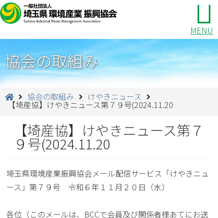
MENU
協会の取組み
協会の取組み
けやきニュース
【埼産協】けやきニュース第７９号(2024.11.20
【埼産協】けやきニュース第７
９号(2024.11.20
埼玉県環境産業振興協会メール配信サービス「けやきニュ
ース」第７９号 令和６年１１月２０日（水）
各位（このメールは、BCCで会員及び関係者様あてにお送