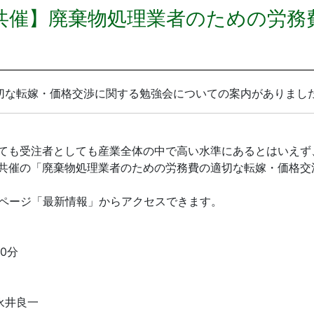
共催】廃棄物処理業者のための労務
切な転嫁・価格交渉に関する勉強会についての案内がありまし
ても受注者としても産業
全体の中で高い水準にあるとはいえず
共催の「廃棄物処理業者のための労務費の適切な転嫁・価格交
プページ「最新情報」からアクセ
スできます。
0分
井良一