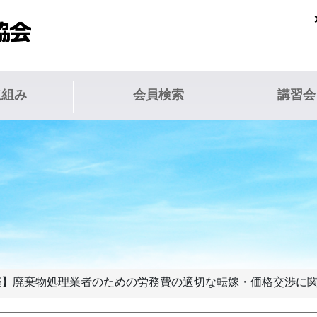
取組み
会員検索
講習会
連共催】廃棄物処理業者のための労務費の適切な転嫁・価格交渉に