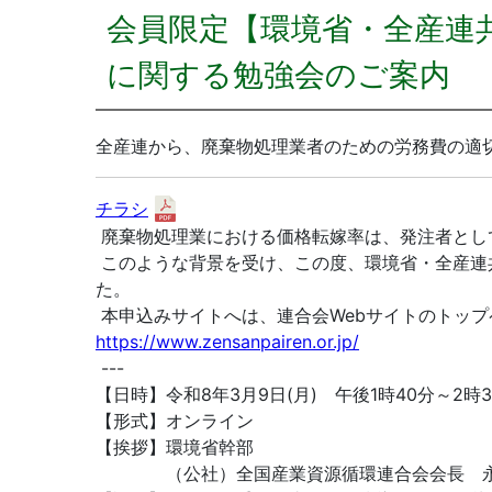
会員限定【環境省・全産連
に関する勉強会のご案内
全産連から、廃棄物処理業者のための労務費の適
チラシ
廃棄物処理業における価格転嫁率は、発注者とし
このような背景を受け、この度、環境省・全産連
た。
本申込みサイトへは、連合会Webサイトのトッ
https://www.zensanpairen.or.jp/
---
【日時】令和8年3月9日(月) 午後1時40分～2時3
【形式】オンライン
【挨拶】環境省幹部
（公社）全国産業資源循環連合会会長 永