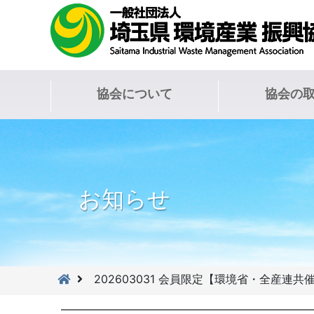
協会について
協会の
お知らせ
202603031 会員限定【環境省・全産