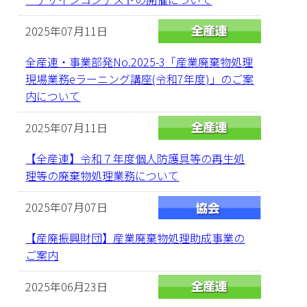
2025年07月11日
全産連・事業部発No.2025-3「産業廃棄物処理
現場業務eラーニング講座(令和7年度)」のご案
内について
2025年07月11日
【全産連】令和７年度個人防護具等の再生処
理等の廃棄物処理業務について
2025年07月07日
【産廃振興財団】産業廃棄物処理助成事業の
ご案内
2025年06月23日