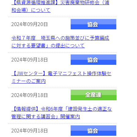
【県資源循環推進課】災害廃棄物研修会（浦
和会場）について
2024年09月20日
令和７年度 埼玉県への施策並びに予算編成
に対する要望書」の提出について
2024年09月18日
【JWセンター】電子マニフェスト操作体験セ
ミナーのご案内
2024年09月18日
【情報提供】令和6年度「建設発生土の適正な
管理に関する講習会」開催案内
2024年09月18日