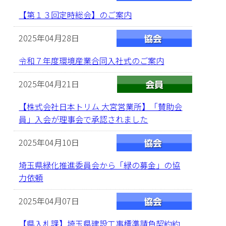
【第１３回定時総会】のご案内
2025年04月28日
令和７年度環境産業合同入社式のご案内
2025年04月21日
【株式会社日本トリム 大宮営業所】「賛助会
員」入会が理事会で承認されました
2025年04月10日
埼玉県緑化推進委員会から「緑の募金」の協
力依頼
2025年04月07日
【県入札課】埼玉県建設工事標準請負契約約