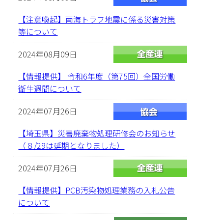
【注意喚起】南海トラフ地震に係る災害対策
等について
2024年08月09日
【情報提供】 令和6年度（第75回）全国労働
衛生週間について
2024年07月26日
【埼玉県】災害廃棄物処理研修会のお知らせ
（８/29は延期となりました）
2024年07月26日
【情報提供】PCB汚染物処理業務の入札公告
について