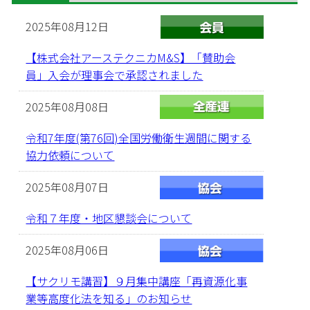
2025年08月12日
【株式会社アーステクニカM&S】「賛助会
員」入会が理事会で承認されました
2025年08月08日
令和7年度(第76回)全国労働衛生週間に関する
協力依頼について
2025年08月07日
令和７年度・地区懇談会について
2025年08月06日
【サクリモ講習】９月集中講座「再資源化事
業等高度化法を知る」のお知らせ