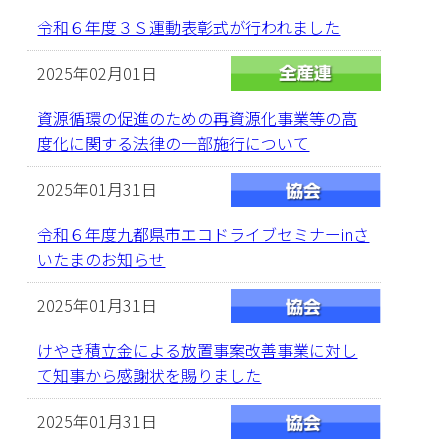
令和６年度３Ｓ運動表彰式が行われました
2025年02月01日
資源循環の促進のための再資源化事業等の高
度化に関する法律の一部施行について
2025年01月31日
令和６年度九都県市エコドライブセミナーinさ
いたまのお知らせ
2025年01月31日
けやき積立金による放置事案改善事業に対し
て知事から感謝状を賜りました
2025年01月31日