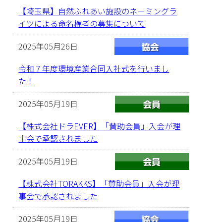
【埼玉県】自然ふれあい施設のネーミングラ
イツによる命名権者の募集について
2025年05月26日
令和７年度環境産業合同入社式を行いまし
た！
2025年05月19日
【株式会社ドラEVER】「賛助会員」入会が理
事会で承認されました
2025年05月19日
【株式会社TORAKKS】「賛助会員」入会が理
事会で承認されました
2025年05月19日