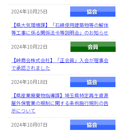
2024年10月25日
【県大気環境課】「石綿使用建築物等の解体
等工事に係る関係法令等説明会」のお知らせ
2024年10月22日
【峠商会株式会社】「正会員」入会が理事会
で承認されました
2024年10月18日
【県産業廃棄物指導課】埼玉県特定再生資源
屋外保管業の規制に関する条例施行規則の告
示について
2024年10月07日