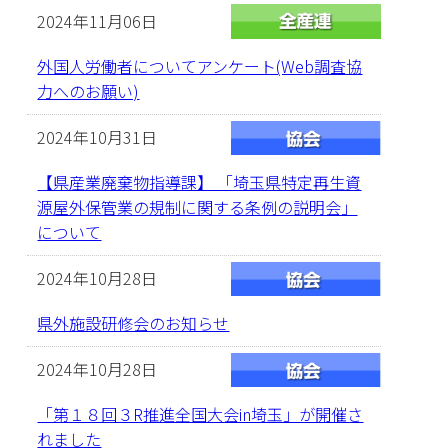
2024年11月06日
外国人労働者についてアンケート(Web調査協
力へのお願い)
2024年10月31日
【県産業廃棄物指導課】 「埼玉県特定再生資
源屋外保管業の規制に関する条例の説明会」
について
2024年10月28日
県外施設研修会のお知らせ
2024年10月28日
「第１８回３R推進全国大会in埼玉」が開催さ
れました