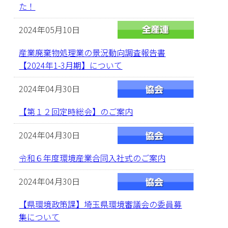
た！
2024年05月10日
産業廃棄物処理業の景況動向調査報告書
【2024年1-3月期】について
2024年04月30日
【第１２回定時総会】のご案内
2024年04月30日
令和６年度環境産業合同入社式のご案内
2024年04月30日
【県環境政策課】埼玉県環境審議会の委員募
集について