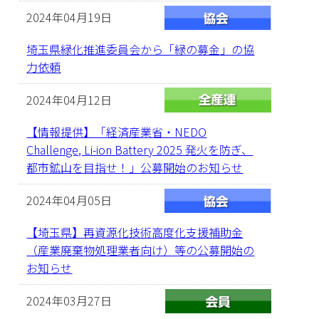
2024年04月19日
埼玉県緑化推進委員会から「緑の募金」の協
力依頼
2024年04月12日
【情報提供】「経済産業省・NEDO
Challenge, Li-ion Battery 2025 発火を防ぎ、
都市鉱山を目指せ！」公募開始のお知らせ
2024年04月05日
【埼玉県】再資源化技術高度化支援補助金
（産業廃棄物処理業者向け）等の公募開始の
お知らせ
2024年03月27日