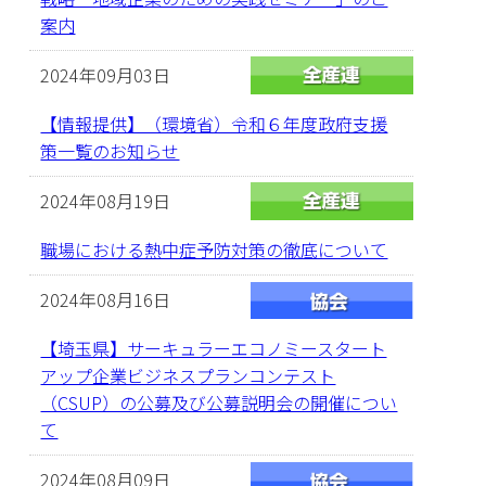
案内
2024年09月03日
【情報提供】（環境省）令和６年度政府支援
策一覧のお知らせ
2024年08月19日
職場における熱中症予防対策の徹底について
2024年08月16日
【埼玉県】サーキュラーエコノミースタート
アップ企業ビジネスプランコンテスト
（CSUP）の公募及び公募説明会の開催につい
て
2024年08月09日