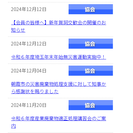
2024年12月12日
【会員の皆様へ】新年賀詞交歓会の開催のお
知らせ
2024年12月12日
令和６年度埼玉年末年始無災害運動実施中！
2024年12月04日
朝霞市の災害廃棄物処理支援に対して知事か
ら感謝状を賜りました
2024年11月20日
令和６年度産業廃棄物適正処理講習会のご案
内