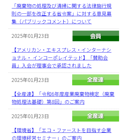
「廃棄物の処理及び清掃に関する法律施行規
則の一部を改正する省令案」に対する意見募
集（パブリックコメント）について
2025年01月23日
【アメリカン・エキスプレス・インターナシ
ョナル・ インコーポレイテッド】「賛助会
員」入会が理事会で承認されました
2025年01月23日
【全産連】「令和6年度産業廃棄物検定（廃棄
物処理法基礎）第8回」のご案内
2025年01月23日
【環境省】「エコ・ファーストを目指す企業
の環境経営セミナー」のご案内