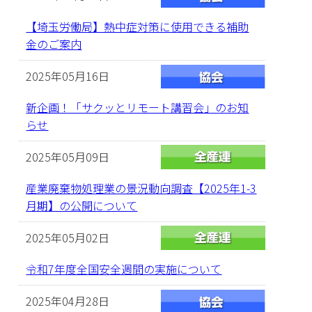
【埼玉労働局】熱中症対策に使用できる補助
金のご案内
2025年05月16日
新企画！「サクッとリモート講習会」のお知
らせ
2025年05月09日
産業廃棄物処理業の景況動向調査【2025年1-3
月期】の公開について
2025年05月02日
令和7年度全国安全週間の実施について
2025年04月28日