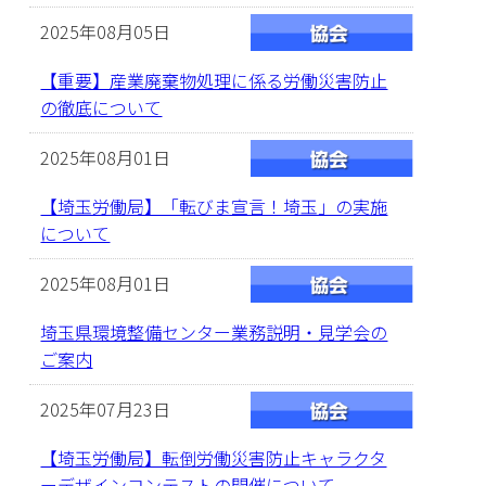
2025年08月05日
【重要】産業廃棄物処理に係る労働災害防止
の徹底について
2025年08月01日
【埼玉労働局】「転びま宣言！埼玉」の実施
について
2025年08月01日
埼玉県環境整備センター業務説明・見学会の
ご案内
2025年07月23日
【埼玉労働局】転倒労働災害防止キャラクタ
ーデザインコンテストの開催について